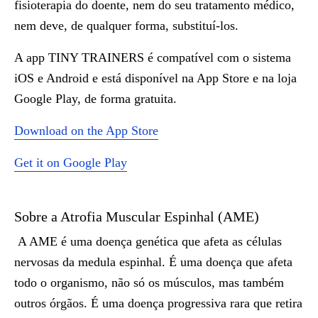
fisioterapia do doente, nem do seu tratamento médico,
nem deve, de qualquer forma, substituí-los.
A app TINY TRAINERS é compatível com o sistema
iOS e Android e está disponível na App Store e na loja
Google Play, de forma gratuita.
Download on the App Store
Get it on Google Play
Sobre a Atrofia Muscular Espinhal (AME)
A AME é uma doença genética que afeta as células
nervosas da medula espinhal. É uma doença que afeta
todo o organismo, não só os músculos, mas também
outros órgãos. É uma doença progressiva rara que retira